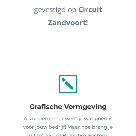
gevestigd op
Circuit
Zandvoort!
k
Grafische Vormgeving
Als ondernemer weet jij wat goed is
voor jouw bedrijf! Maar hoe breng je
dit tot leven? Brandbox Factory